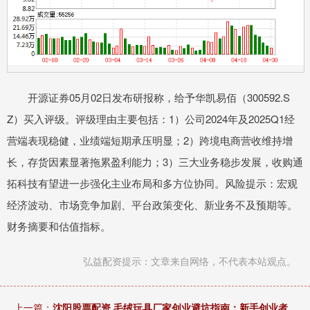
开源证券05月02日发布研报称，给予华凯易佰（300592.S
Z）买入评级。评级理由主要包括：1）公司2024年及2025Q1经
营端表现稳健，业绩端短期承压明显；2）跨境电商营收维持增
长，存货因素显著拖累盈利能力；3）三大业务稳步发展，收购通
拓科技有望进一步强化主业布局和多方位协同。风险提示：宏观
经济波动、市场竞争加剧、平台政策变化、新业务不及预期等。
财务摘要和估值指标。
弘益配资提示：文章来自网络，不代表本站观点。
上一篇：
沈阳股票配资 毛绒玩具厂家创业避坑指南：新手创业者