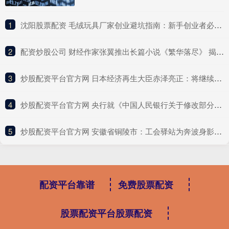
1
​沈阳股票配资 毛绒玩具厂家创业避坑指南：新手创业者必看的经验分享
2
​配资炒股公司 财经作家张翼推出长篇小说《繁华落尽》 揭示地产首富的崛起与陨落
3
​炒股配资平台官方网 日本经济再生大臣赤泽亮正：将继续与美国合作推动达成协议，同时维护国家利益
4
​炒股配资平台官方网 央行就《中国人民银行关于修改部分规章的决定（征求意见稿）》公开征求意见
5
​炒股配资平台官方网 安徽省铜陵市：工会驿站为奔波身影筑起“温馨港湾”
配资平台靠谱
免费股票配资
股票配资平台股票配资