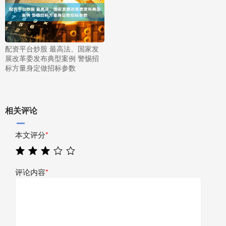
配资平台炒股 最高法、国家发
展改革委发布典型案例 警惕招
标方量身定做招标参数
相关评论
本文评分
*
评论内容
*