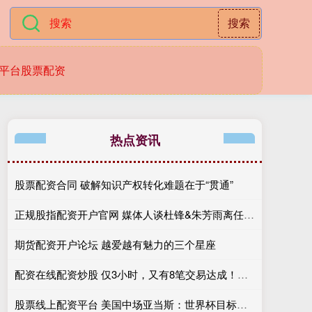
搜索
平台股票配资
热点资讯
股票配资合同 破解知识产权转化难题在于“贯通”
正规股指配资开户官网 媒体人谈杜锋&朱芳雨离任：他们都有副业和兼项 体育唯成绩论
期货配资开户论坛 越爱越有魅力的三个星座
配资在线配资炒股 仅3小时，又有8笔交易达成！东部第一白送内线悍将，骑士捡到宝
股票线上配资平台 美国中场亚当斯：世界杯目标不只是出线，我们想走得更远甚至夺冠