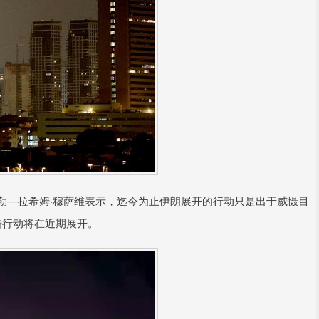
—拉希姆·穆萨维表示，迄今为止伊朗展开的行动只是出于威慑目
击行动将在近期展开。