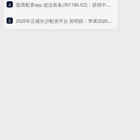
4
​股票配资app 超达装备(301186.SZ)：获得中国模具工业协会“中国汽车复合材料成形模具重点骨干企业”授牌
5
​2025年正规长沙配资平台 郭明錤：苹果2026年下半年量产其首款折叠iPhone 放弃自研使用三星显示无折痕方案_M-Tec_证券分析师_铰链