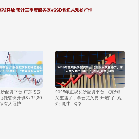
逐渐释放 预计三季度服务器eSSD将迎来涨价行情
长沙配资平台 广东省云
2025年正规长沙配资平台 《亮剑》
托管班开班&#32;80
又重播了，李云龙又要“开炮”了_观
假有人照护
众_剧中_网络