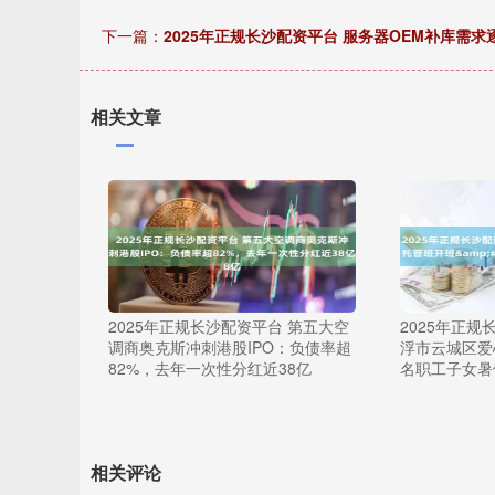
下一篇：
2025年正规长沙配资平台 服务器OEM补库需求
相关文章
2025年正规长沙配资平台 第五大空
2025年正规
调商奥克斯冲刺港股IPO：负债率超
浮市云城区爱心
82%，去年一次性分红近38亿
名职工子女暑
相关评论